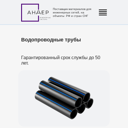
Поставщик материалов для
инженерных сетей, на
объекты РФ и стран СНГ
Водопроводные трубы
Гарантированный срок службы до 50
лет.