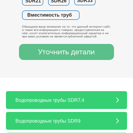
SDR33
SDR21
SDR26
Вместимость труб
Обращаем ваше внимание на то, что данный интернет-сайт,
а также вся информация о товарах, предоставленная на
нём, носит исключительно информационный характер и ни
при каких условиях не является публичной офертой.
Водопроводные трубы SDR7,4
Водопроводные трубы SDR9
Малый вес трубы значитель
ее монтаж и транспорти
объект. Легкий вес по