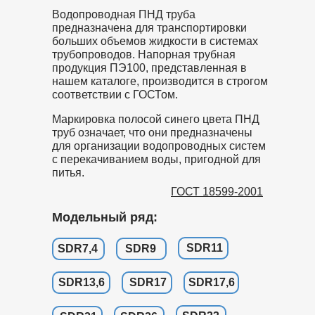
Водопроводная ПНД труба
предназначена для транспортировки
больших объемов жидкости в системах
трубопроводов. Напорная трубная
продукция ПЭ100, представленная в
нашем каталоге, производится в строгом
соответствии с ГОСТом.
Маркировка полосой синего цвета ПНД
труб означает, что они предназначены
для организации водопроводных систем
с перекачиванием воды, пригодной для
питья.
ГОСТ 18599-2001
Модельный ряд:
SDR11
SDR7,4
SDR9
SDR13,6
SDR17
SDR17,6