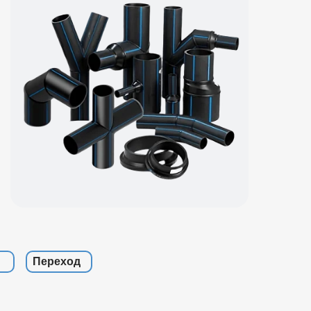
Переход