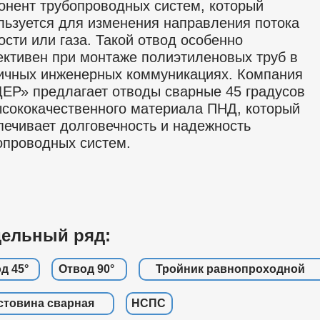
онент трубопроводных систем, который
льзуется для изменения направления потока
ости или газа. Такой отвод особенно
ктивен при монтаже полиэтиленовых труб в
ичных инженерных коммуникациях. Компания
ЕР» предлагает отводы сварные 45 градусов
ысококачественного материала ПНД, который
печивает долговечность и надежность
опроводных систем.
ельный ряд:
д 45°
Отвод 90°
Тройник равнопроходной
стовина сварная
НСПС