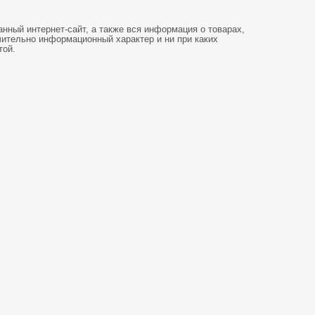
нный интернет-сайт, а также вся информация о товарах,
чительно информационный характер и ни при каких
той.