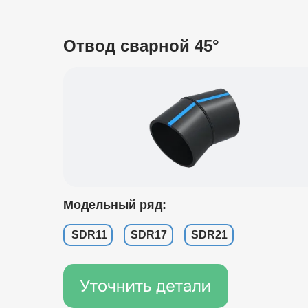
Отвод сварной 45°
Модельный ряд:
SDR11
SDR17
SDR21